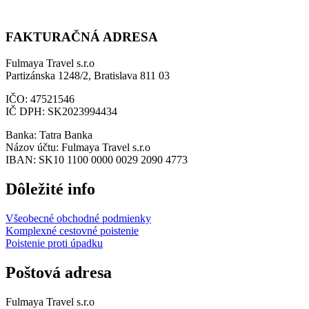
FAKTURAČNÁ ADRESA
Fulmaya Travel s.r.o
Partizánska 1248/2, Bratislava 811 03
IČO: 47521546
IČ DPH: SK2023994434
Banka: Tatra Banka
Názov účtu: Fulmaya Travel s.r.o
IBAN: SK10 1100 0000 0029 2090 4773
Dôležité info
Všeobecné obchodné podmienky
Komplexné cestovné poistenie
Poistenie proti úpadku
Poštová adresa
Fulmaya Travel s.r.o