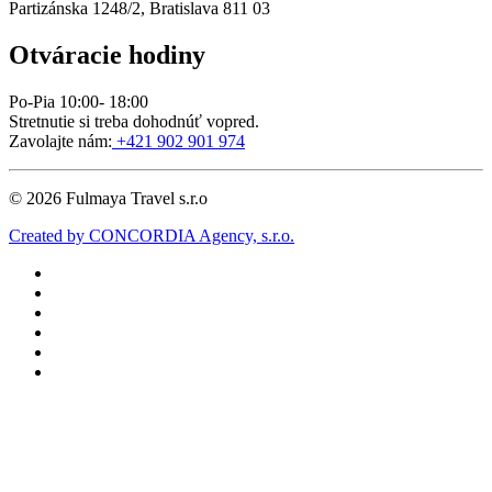
Partizánska 1248/2, Bratislava 811 03
Otváracie hodiny
Po-Pia 10:00- 18:00
Stretnutie si treba dohodnúť vopred.
Zavolajte nám:
+421 902 901 974
©
2026
Fulmaya Travel s.r.o
Created by CONCORDIA Agency, s.r.o.